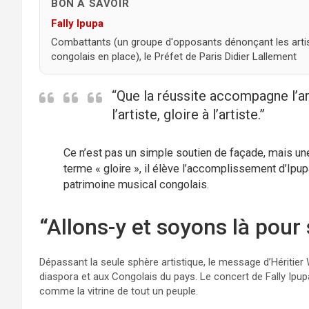
BON À SAVOIR
Fally Ipupa
Combattants (un groupe d'opposants dénonçant les artis
congolais en place), le Préfet de Paris Didier Lallement
“Que la réussite accompagne l’ar
l’artiste, gloire à l’artiste.”
Ce n’est pas un simple soutien de façade, mais u
terme « gloire », il élève l’accomplissement d’Ipup
patrimoine musical congolais.
“Allons-y et soyons là pour 
Dépassant la seule sphère artistique, le message d’Héritie
diaspora et aux Congolais du pays. Le concert de Fally Ipu
comme la vitrine de tout un peuple.