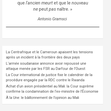
que
l'ancien meurt
et que le
nouveau
ne
peut
pas
naître. »
Antonio Gramsci
La Centrafrique et le Cameroun apaisent les tensions
après un incident à la frontière des deux pays
L'armée soudanaise annonce avoir repoussé une
attaque menée par les FSR au Darfour de l'Ouest
La Cour international de justice fixe le calendrier de la
procédure engagée par la RDC contre le Rwanda
Achat d'un avion présidentiel au Mali: la Cour suprême
confirme la condamnation de l'ex-ministre de l'Économie
À la Une: le bâillonnement de l’opinion au Mali