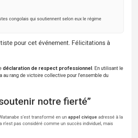
tes congolais qui soutiennent selon eux le régime
tiste pour cet événement. Félicitations à
ne
déclaration de respect professionnel
. En utilisant le
a au rang de victoire collective pour l’ensemble du
soutenir notre fierté”
r Watanabe s’est transformé en un
appel civique
adressé à la
pa n’est pas considéré comme un succès individuel, mais