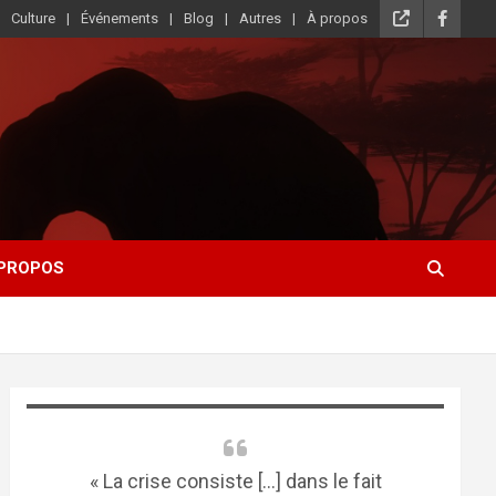
Culture
Événements
Blog
Autres
À propos
 PROPOS
« La crise consiste [...] dans le fait