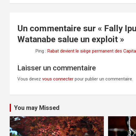
l’article
Un commentaire sur «
Fally Ip
Watanabe salue un exploit
»
Ping :
Rabat devient le siège permanent des Capitale
Laisser un commentaire
Vous devez
vous connecter
pour publier un commentaire.
You may Missed