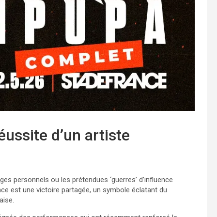
ussite d’un artiste
ges personnels ou les prétendues ‘guerres’ d’influence
nce est une victoire partagée, un symbole éclatant du
aise.