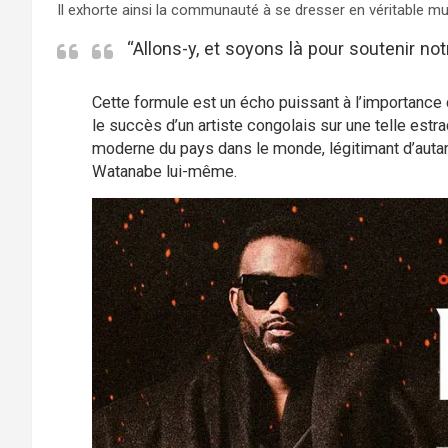
​Il exhorte ainsi la communauté à se dresser en véritable mu
“Allons-y, et soyons là pour soutenir notr
Cette formule est un écho puissant à l’importance de
le succès d’un artiste congolais sur une telle estr
moderne du pays dans le monde, légitimant d’autant
Watanabe lui-même.