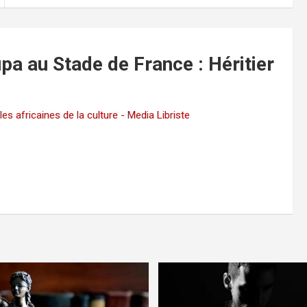
upa au Stade de France : Héritier
s africaines de la culture - Media Libriste