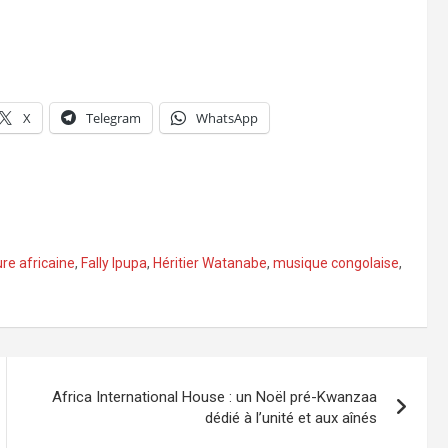
X
Telegram
WhatsApp
ure africaine
,
Fally Ipupa
,
Héritier Watanabe
,
musique congolaise
,
Africa International House : un Noël pré-Kwanzaa
dédié à l’unité et aux aînés