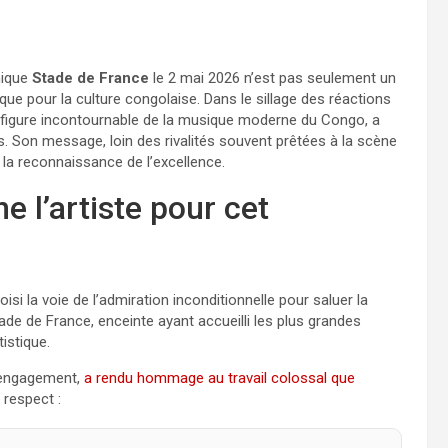
ique
Stade de France
le 2 mai 2026 n’est pas seulement un
ue pour la culture congolaise. Dans le sillage des réactions
 figure incontournable de la musique moderne du Congo, a
. Son message, loin des rivalités souvent prêtées à la scène
à la reconnaissance de l’excellence.
 l’artiste pour cet
isi la voie de l’admiration inconditionnelle pour saluer la
ade de France, enceinte ayant accueilli les plus grandes
stique.​
l engagement,
a rendu hommage au travail colossal que
 respect :