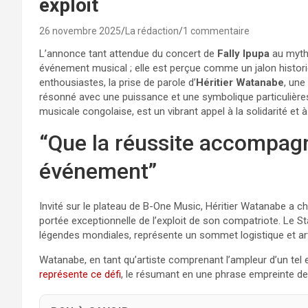
exploit
26 novembre 2025
La rédaction
1 commentaire
L’annonce tant attendue du concert de
Fally Ipupa
au myth
événement musical ; elle est perçue comme un jalon historiq
enthousiastes, la prise de parole d’
Héritier Watanabe
, une
résonné avec une puissance et une symbolique particulières
musicale congolaise, est un vibrant appel à la solidarité et 
“Que la réussite accompagne
événement”
Invité sur le plateau de B-One Music, Héritier Watanabe a cho
portée exceptionnelle de l’exploit de son compatriote. Le St
légendes mondiales, représente un sommet logistique et arti
Watanabe, en tant qu’artiste comprenant l’ampleur d’un te
représente ce défi
, le résumant en une phrase empreinte de