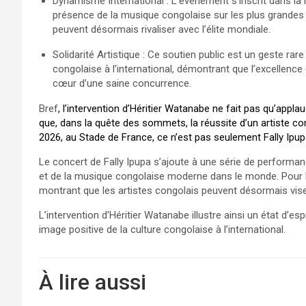
​Dynamisme International : L’événement s’inscrit dans l
présence de la musique congolaise sur les plus grandes
peuvent désormais rivaliser avec l’élite mondiale.​
Solidarité Artistique : Ce soutien public est un geste rare
congolaise à l’international, démontrant que l’excellenc
cœur d’une saine concurrence.​
Bref
, l’intervention d’Héritier Watanabe ne fait pas qu’applau
que, dans la quête des sommets, la réussite d’un artiste co
2026, au Stade de France, ce n’est pas seulement Fally Ipupa
Le concert de Fally Ipupa s’ajoute à une série de performa
et de la musique congolaise moderne dans le monde. Pour
montrant que les artistes congolais peuvent désormais vis
L’intervention d’Héritier Watanabe illustre ainsi un état d’esp
image positive de la culture congolaise à l’international.
À lire aussi