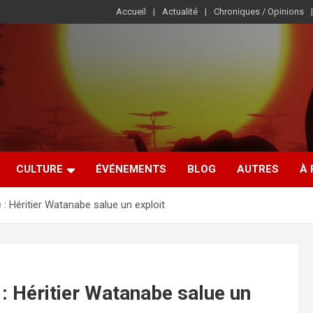
Accueil
Actualité
Chroniques / Opinions
CULTURE
ÉVÉNEMENTS
BLOG
AUTRES
À
 : Héritier Watanabe salue un exploit
 : Héritier Watanabe salue un