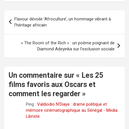
Navigation
Flavour dévoile ‘Afroculture’, un hommage vibrant à
de
l’héritage africain
l’article
« The Room of the Rich » : un poème poignant de
Diamond Adeyinka sur l’exclusion sociale
Un commentaire sur «
Les 25
films favoris aux Oscars et
comment les regarder
»
Ping :
Valdiodio N’Diaye : drame politique et
mémoire cinématographique au Sénégal - Media
Libriste