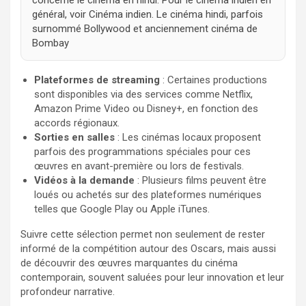
concerne le cinéma en hindi. Pour le cinéma indien en
général, voir Cinéma indien. Le cinéma hindi, parfois
surnommé Bollywood et anciennement cinéma de
Bombay
Plateformes de streaming
: Certaines productions
sont disponibles via des services comme Netflix,
Amazon Prime Video ou Disney+, en fonction des
accords régionaux.
Sorties en salles
: Les cinémas locaux proposent
parfois des programmations spéciales pour ces
œuvres en avant-première ou lors de festivals.
Vidéos à la demande
: Plusieurs films peuvent être
loués ou achetés sur des plateformes numériques
telles que Google Play ou Apple iTunes.
Suivre cette sélection permet non seulement de rester
informé de la compétition autour des Oscars, mais aussi
de découvrir des œuvres marquantes du cinéma
contemporain, souvent saluées pour leur innovation et leur
profondeur narrative.