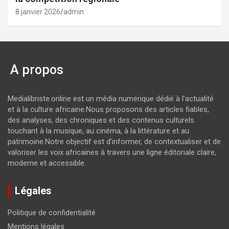
8 janvier 2026
admin
A propos
Medialibriste.online est un média numérique dédié à l’actualité
et à la culture africaine.Nous proposons des articles fiables,
des analyses, des chroniques et des contenus culturels
touchant à la musique, au cinéma, à la littérature et au
patrimoine.Notre objectif est d’informer, de contextualiser et de
valoriser les voix africaines à travers une ligne éditoriale claire,
moderne et accessible.
Légales
Politique de confidentialité
Mentions légales