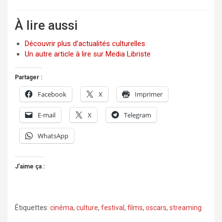
À lire aussi
Découvrir plus d’actualités culturelles
Un autre article à lire sur Media Libriste
Partager :
Facebook
X
Imprimer
E-mail
X
Telegram
WhatsApp
J’aime ça :
Étiquettes:
cinéma
,
culture
,
festival
,
films
,
oscars
,
streaming