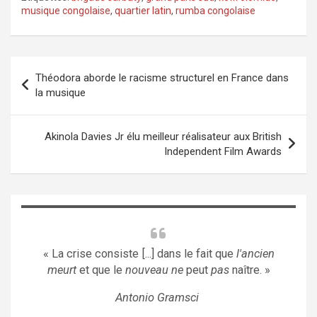
musique congolaise
,
quartier latin
,
rumba congolaise
Navigation
Théodora aborde le racisme structurel en France dans
de
la musique
l’article
Akinola Davies Jr élu meilleur réalisateur aux British
Independent Film Awards
« La crise consiste [...] dans le fait que
l'ancien
meurt
et que le
nouveau ne
peut
pas
naître. »
Antonio Gramsci