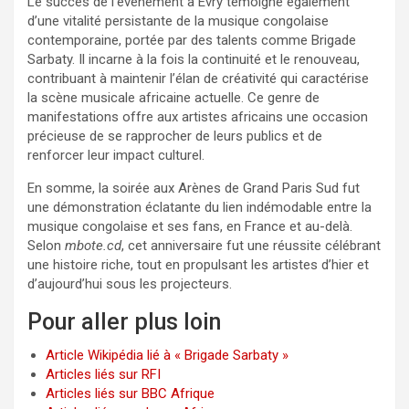
Le succès de l’événement à Évry témoigne également
d’une vitalité persistante de la musique congolaise
contemporaine, portée par des talents comme Brigade
Sarbaty. Il incarne à la fois la continuité et le renouveau,
contribuant à maintenir l’élan de créativité qui caractérise
la scène musicale africaine actuelle. Ce genre de
manifestations offre aux artistes africains une occasion
précieuse de se rapprocher de leurs publics et de
renforcer leur impact culturel.
En somme, la soirée aux Arènes de Grand Paris Sud fut
une démonstration éclatante du lien indémodable entre la
musique congolaise et ses fans, en France et au-delà.
Selon
mbote.cd
, cet anniversaire fut une réussite célébrant
une histoire riche, tout en propulsant les artistes d’hier et
d’aujourd’hui sous les projecteurs.
Pour aller plus loin
Article Wikipédia lié à « Brigade Sarbaty »
Articles liés sur RFI
Articles liés sur BBC Afrique