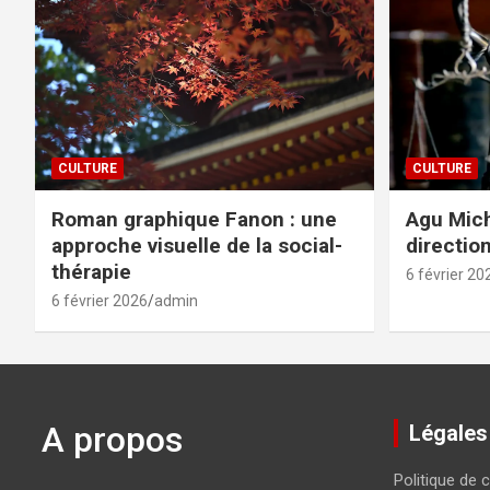
CULTURE
CULTURE
Roman graphique Fanon : une
Agu Mich
approche visuelle de la social-
directio
thérapie
6 février 20
6 février 2026
admin
A propos
Légales
Politique de c