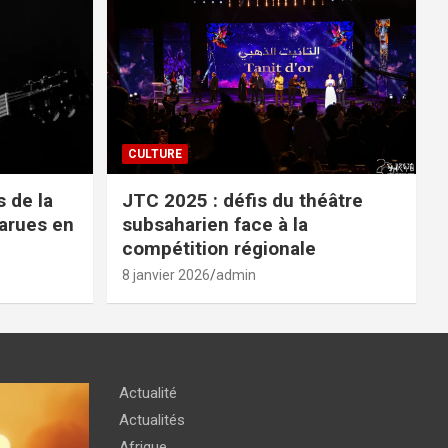
CULTURE
 de la
JTC 2025 : défis du théâtre
parues en
subsaharien face à la
compétition régionale
8 janvier 2026
admin
Actualité
Actualités
Afrique