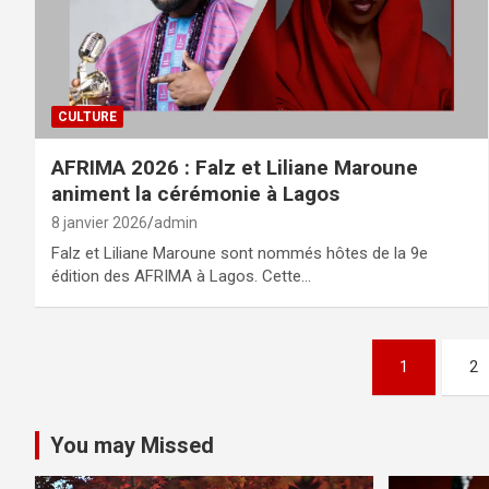
CULTURE
AFRIMA 2026 : Falz et Liliane Maroune
animent la cérémonie à Lagos
8 janvier 2026
admin
Falz et Liliane Maroune sont nommés hôtes de la 9e
édition des AFRIMA à Lagos. Cette…
Pagination
1
2
des
publications
You may Missed