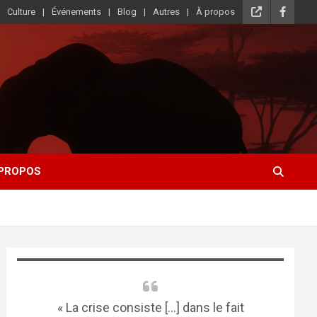
Culture
Événements
Blog
Autres
À propos
 PROPOS
« La crise consiste [...] dans le fait