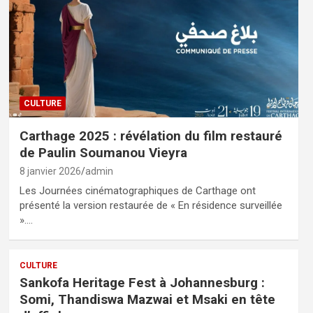
CULTURE
Carthage 2025 : révélation du film restauré
de Paulin Soumanou Vieyra
8 janvier 2026
admin
Les Journées cinématographiques de Carthage ont
présenté la version restaurée de « En résidence surveillée
».…
CULTURE
Sankofa Heritage Fest à Johannesburg :
Somi, Thandiswa Mazwai et Msaki en tête