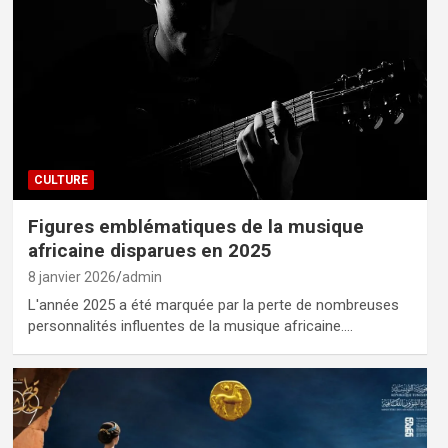
CULTURE
Figures emblématiques de la musique
africaine disparues en 2025
8 janvier 2026
admin
L'année 2025 a été marquée par la perte de nombreuses
personnalités influentes de la musique africaine.…