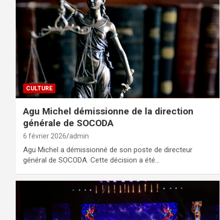
CULTURE
Agu Michel démissionne de la direction
générale de SOCODA
6 février 2026
admin
Agu Michel a démissionné de son poste de directeur
général de SOCODA. Cette décision a été…