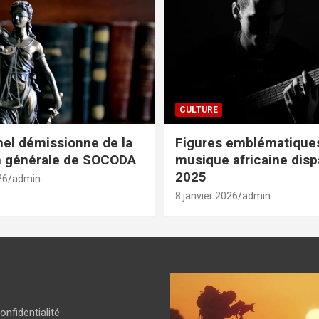
CULTURE
el démissionne de la
Figures emblématiques
n générale de SOCODA
musique africaine dis
2025
26
admin
8 janvier 2026
admin
onfidentialité