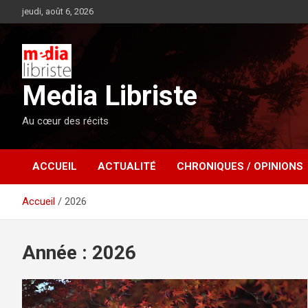
Aller
jeudi, août 6, 2026
au
contenu
Media Libriste
Au cœur des récits
ACCUEIL
ACTUALITÉ
CHRONIQUES / OPINIONS
Accueil
2026
Année :
2026