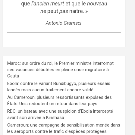
que
l'ancien meurt
et que le
nouveau
ne
peut
pas
naître. »
Antonio Gramsci
Maroc: sur ordre du roi, le Premier ministre interrompt
ses vacances débutées en pleine crise migratoire à
Ceuta
Ebola: contre le variant Bundibugyo, plusieurs essais
lancés mais aucun traitement encore validé
Au Cameroun, plusieurs ressortissants expulsés des
États-Unis redoutent un retour dans leur pays
RDC: un bateau avec une suspicion d’Ebola intercepté
avant son arrivée à Kinshasa
Cameroun: une campagne de sensibilisation menée dans
les aéroports contre le trafic d'espèces protégées