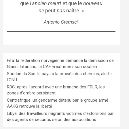
que
l'ancien meurt
et que le
nouveau
ne
peut
pas
naître. »
Antonio Gramsci
Fifa: la fédération norvégienne demande la démission de
Gianni Infantino, la CAF «réaffirme» son soutien
Soudan du Sud: le pays à la croisée des chemins, alerte
l'ONU
RDC: après l'accord avec une branche des FDLR, les
zones d'ombre persistent
Centrafrique: un gendarme détenu par le groupe armé
AAKG retrouve la liberté
Libye: des travailleurs migrants victimes d’extorsions par
des agents de sécurité, selon des associations