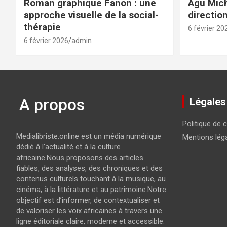
Roman graphique Fanon : une
Agu Mich
approche visuelle de la social-
directio
thérapie
6 février 20
6 février 2026
admin
A propos
Légales
Politique de c
Medialibriste.online est un média numérique
Mentions lég
dédié à l’actualité et à la culture
africaine.Nous proposons des articles
fiables, des analyses, des chroniques et des
contenus culturels touchant à la musique, au
cinéma, à la littérature et au patrimoine.Notre
objectif est d’informer, de contextualiser et
de valoriser les voix africaines à travers une
ligne éditoriale claire, moderne et accessible.