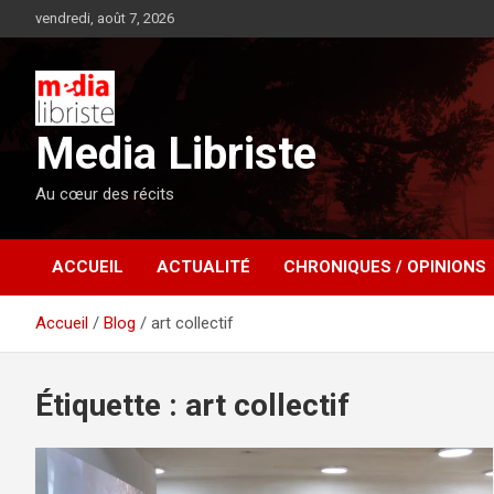
Aller
vendredi, août 7, 2026
au
contenu
Media Libriste
Au cœur des récits
ACCUEIL
ACTUALITÉ
CHRONIQUES / OPINIONS
Accueil
Blog
art collectif
Étiquette :
art collectif