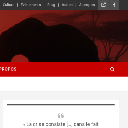
Culture
Événements
Blog
Autres
À propos
 PROPOS
« La crise consiste [...] dans le fait