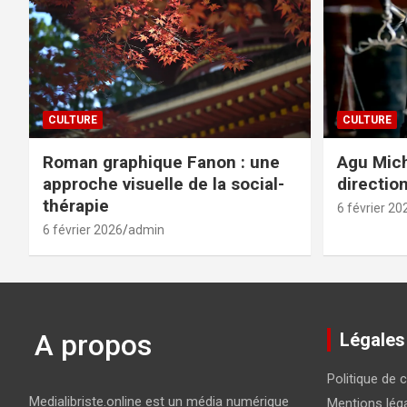
CULTURE
CULTURE
Roman graphique Fanon : une
Agu Mich
approche visuelle de la social-
directio
thérapie
6 février 20
6 février 2026
admin
A propos
Légales
Politique de c
Medialibriste.online est un média numérique
Mentions lég