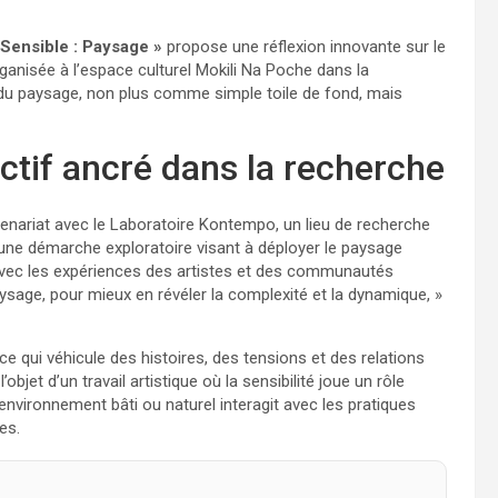
 Sensible : Paysage »
propose une réflexion innovante sur le
ganisée à l’espace culturel Mokili Na Poche dans la
 du paysage, non plus comme simple toile de fond, mais
ectif ancré dans la recherche
enariat avec le Laboratoire Kontempo, un lieu de recherche
s une démarche exploratoire visant à déployer le paysage
 avec les expériences des artistes et des communautés
 paysage, pour mieux en révéler la complexité et la dynamique, »
qui véhicule des histoires, des tensions et des relations
’objet d’un travail artistique où la sensibilité joue un rôle
l’environnement bâti ou naturel interagit avec les pratiques
es.