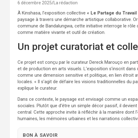
6 décembre 2025
La rédaction
À Kinshasa, l’exposition collective
« Le Partage du Travail
paysage à travers une démarche artistique collaborative. Or
commune de Bandalungwa, cette initiative interroge le rôle
comme matière vivante et outil de création.
Un projet curatoriat et coll
Ce projet est conçu par le curateur Dereck Marouço en part
et de production en arts visuels. L’exposition s’inscrit dan
comme une dimension sensitive et politique, en lien étroit
locales. « Il s’agit de défaire les visions traditionnelles du
explique le curateur.
Dans ce contexte, le paysage est envisagé comme un espace 
sociales. Plutôt que d’être un simple décor passif, il devient l
central. Cette approche invite à réfléchir à la manière dont 
humaines, les mémoires urbaines et les narrations collectiv
BON À SAVOIR