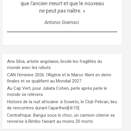
que
l'ancien meurt
et que le
nouveau
ne
peut
pas
naître. »
Antonio Gramsci
Ana Silva, artiste angolaise, brode les fragilités du
monde avec les rebuts
CAN féminine 2026: l'Algérie et le Maroc filent en demi-
finales et se qualifient au Mondial 2027
Au Cap Vert, pour Juliata Cohen, perle après perle le
monde se relèvera
Histoire de la nuit africaine: à Soweto, le Club Pelican, lieu
de rencontres durant l'apartheid[4/10]
Centrafrique: Bangui sous le choc, un camion-citerne se
renverse à Bimbo faisant au moins 20 morts