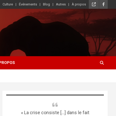
Culture
Événements
Blog
Autres
À propos
 PROPOS
« La crise consiste [...] dans le fait