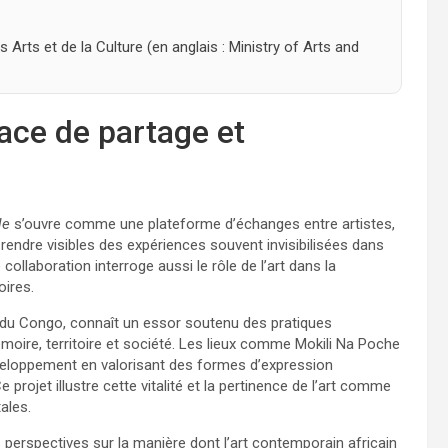
s Arts et de la Culture (en anglais : Ministry of Arts and
ce de partage et
le
s’ouvre comme une plateforme d’échanges entre artistes,
rendre visibles des expériences souvent invisibilisées dans
collaboration interroge aussi le rôle de l’art dans la
oires.
e du Congo, connaît un essor soutenu des pratiques
émoire, territoire et société. Les lieux comme Mokili Na Poche
veloppement en valorisant des formes d’expression
rojet illustre cette vitalité et la pertinence de l’art comme
ales.
perspectives sur la manière dont l’art contemporain africain