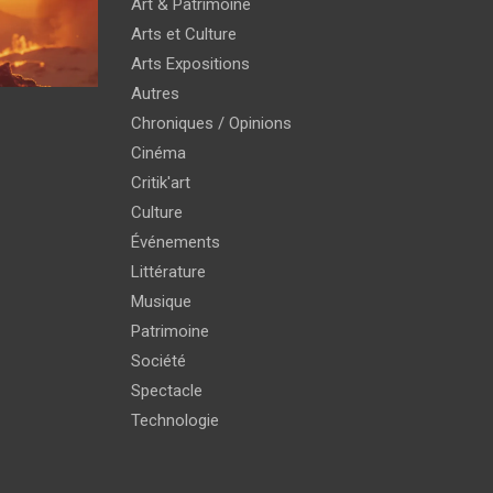
Art & Patrimoine
Arts et Culture
Arts Expositions
Autres
Chroniques / Opinions
Cinéma
Critik'art
Culture
Événements
Littérature
Musique
Patrimoine
Société
Spectacle
Technologie