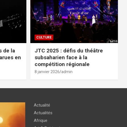
CULTURE
 de la
JTC 2025 : défis du théâtre
parues en
subsaharien face à la
compétition régionale
8 janvier 2026
admin
Actualité
Actualités
Afrique