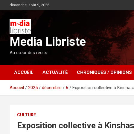
Aller
dimanche, août 9, 2026
au
contenu
Media Libriste
Au cœur des récits
ACCUEIL
ACTUALITÉ
CHRONIQUES / OPINIONS
Accueil
2025
décembre
6
Exposition collective à Kinshasa
CULTURE
Exposition collective à Kinshas