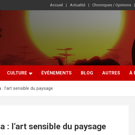
Accueil
Actualité
Chroniques / Opinions
CULTURE
ÉVÉNEMENTS
BLOG
AUTRES
À
 : l’art sensible du paysage
a : l’art sensible du paysage