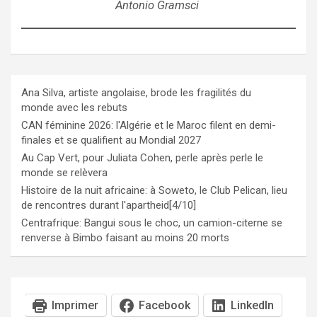
Antonio Gramsci
Ana Silva, artiste angolaise, brode les fragilités du
monde avec les rebuts
CAN féminine 2026: l'Algérie et le Maroc filent en demi-
finales et se qualifient au Mondial 2027
Au Cap Vert, pour Juliata Cohen, perle après perle le
monde se relèvera
Histoire de la nuit africaine: à Soweto, le Club Pelican, lieu
de rencontres durant l'apartheid[4/10]
Centrafrique: Bangui sous le choc, un camion-citerne se
renverse à Bimbo faisant au moins 20 morts
Imprimer
Facebook
LinkedIn