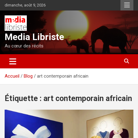
Aller
dimanche, août 9, 2026
au
contenu
Media Libriste
Au cœur des récits
Accueil
Blog
art contemporain africain
Étiquette :
art contemporain africain