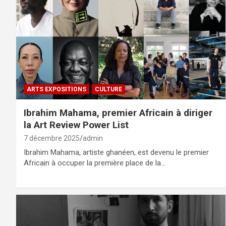
ARTS EXPOSITIONS
CULTURE
Ibrahim Mahama, premier Africain à diriger
la Art Review Power List
7 décembre 2025
admin
Ibrahim Mahama, artiste ghanéen, est devenu le premier
Africain à occuper la première place de la…