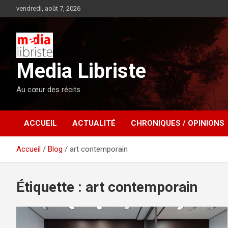
Aller
vendredi, août 7, 2026
au
contenu
Media Libriste
Au cœur des récits
ACCUEIL
ACTUALITÉ
CHRONIQUES / OPINIONS
Accueil
Blog
art contemporain
Étiquette :
art contemporain