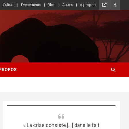
Culture
Événements
Blog
Autres
À propos
 PROPOS
« La crise consiste [...] dans le fait