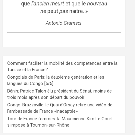
que
l'ancien meurt
et que le
nouveau
ne
peut
pas
naître. »
Antonio Gramsci
Comment faciliter la mobilité des compétences entre la
Tunisie et la France?
Congolais de Paris: la deuxième génération et les
langues du Congo [5/5]
Bénin: Patrice Talon élu président du Sénat, moins de
trois mois après son départ du pouvoir
Congo-Brazzaville: le Quai d'Orsay retire une vidéo de
l'ambassade de France «inadaptée»
Tour de France femmes: la Mauricienne Kim Le Court
s’impose à Tournon-sur-Rhône