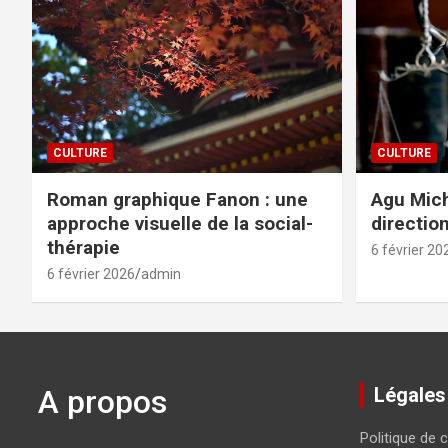
CULTURE
CULTURE
Roman graphique Fanon : une
Agu Mich
approche visuelle de la social-
directio
thérapie
6 février 20
6 février 2026
admin
A propos
Légales
Politique de c