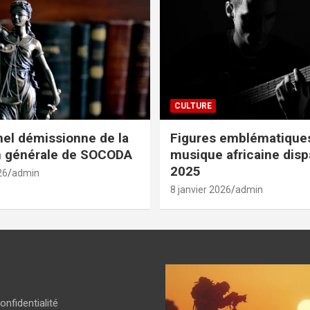
CULTURE
el démissionne de la
Figures emblématiques
n générale de SOCODA
musique africaine dis
2025
26
admin
8 janvier 2026
admin
onfidentialité