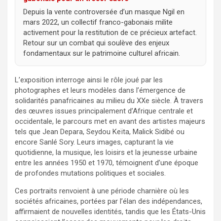
Depuis la vente controversée d’un masque Ngil en
mars 2022, un collectif franco-gabonais milite
activement pour la restitution de ce précieux artefact.
Retour sur un combat qui soulève des enjeux
fondamentaux sur le patrimoine culturel africain.
L’exposition interroge ainsi le rôle joué par les
photographes et leurs modèles dans l’émergence de
solidarités panafricaines au milieu du XXe siècle. À travers
des œuvres issues principalement d’Afrique centrale et
occidentale, le parcours met en avant des artistes majeurs
tels que Jean Depara, Seydou Keïta, Malick Sidibé ou
encore Sanlé Sory. Leurs images, capturant la vie
quotidienne, la musique, les loisirs et la jeunesse urbaine
entre les années 1950 et 1970, témoignent d’une époque
de profondes mutations politiques et sociales.
Ces portraits renvoient à une période charnière où les
sociétés africaines, portées par l’élan des indépendances,
affirmaient de nouvelles identités, tandis que les États-Unis