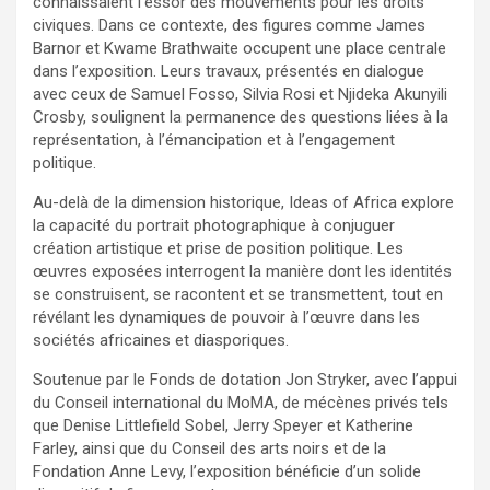
connaissaient l’essor des mouvements pour les droits
civiques. Dans ce contexte, des figures comme James
Barnor et Kwame Brathwaite occupent une place centrale
dans l’exposition. Leurs travaux, présentés en dialogue
avec ceux de Samuel Fosso, Silvia Rosi et Njideka Akunyili
Crosby, soulignent la permanence des questions liées à la
représentation, à l’émancipation et à l’engagement
politique.
Au-delà de la dimension historique, Ideas of Africa explore
la capacité du portrait photographique à conjuguer
création artistique et prise de position politique. Les
œuvres exposées interrogent la manière dont les identités
se construisent, se racontent et se transmettent, tout en
révélant les dynamiques de pouvoir à l’œuvre dans les
sociétés africaines et diasporiques.
Soutenue par le Fonds de dotation Jon Stryker, avec l’appui
du Conseil international du MoMA, de mécènes privés tels
que Denise Littlefield Sobel, Jerry Speyer et Katherine
Farley, ainsi que du Conseil des arts noirs et de la
Fondation Anne Levy, l’exposition bénéficie d’un solide