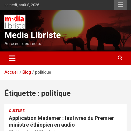
Aller
samedi, août 8, 2026
au
contenu
Media Libriste
Au cœur des récits
Accueil
Blog
politique
Étiquette :
politique
CULTURE
Application Medemer : les livres du Premier
ministre éthiopien en audio