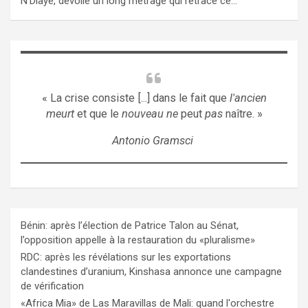
N’Diaye, dévoile un long métrage qui retrace ce…
« La crise consiste [...] dans le fait que
l'ancien
meurt
et que le
nouveau ne
peut
pas
naître. »
Antonio Gramsci
Bénin: après l’élection de Patrice Talon au Sénat,
l’opposition appelle à la restauration du «pluralisme»
RDC: après les révélations sur les exportations
clandestines d’uranium, Kinshasa annonce une campagne
de vérification
«Africa Mia» de Las Maravillas de Mali: quand l'orchestre