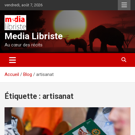
Aller
vendredi, août 7, 2026
au
contenu
Media Libriste
Au cœur des récits
Accueil
Blog
artisanat
Étiquette :
artisanat