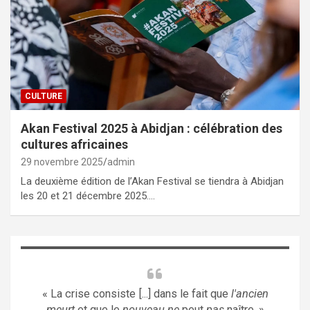
CULTURE
Akan Festival 2025 à Abidjan : célébration des
cultures africaines
29 novembre 2025
admin
La deuxième édition de l’Akan Festival se tiendra à Abidjan
les 20 et 21 décembre 2025.…
« La crise consiste [...] dans le fait que
l'ancien
meurt
et que le
nouveau ne
peut
pas
naître. »