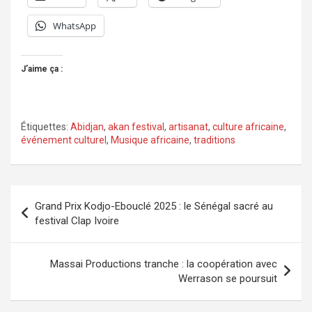
WhatsApp
J’aime ça :
Étiquettes:
Abidjan
,
akan festival
,
artisanat
,
culture africaine
,
événement culturel
,
Musique africaine
,
traditions
Navigation
Grand Prix Kodjo-Ebouclé 2025 : le Sénégal sacré au
de
festival Clap Ivoire
l’article
Massai Productions tranche : la coopération avec
Werrason se poursuit