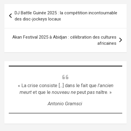
Navigation
DJ Battle Guinée 2025 : la compétition incontournable
de
des disc-jockeys locaux
l’article
Akan Festival 2025 à Abidjan : célébration des cultures
africaines
« La crise consiste [...] dans le fait que
l'ancien
meurt
et que le
nouveau ne
peut
pas
naître. »
Antonio Gramsci