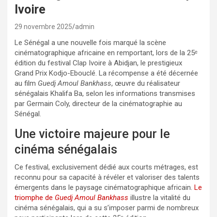
Ivoire
29 novembre 2025
admin
Le Sénégal a une nouvelle fois marqué la scène
cinématographique africaine en remportant, lors de la 25ᵉ
édition du festival Clap Ivoire à Abidjan, le prestigieux
Grand Prix Kodjo-Ebouclé. La récompense a été décernée
au film
Guedj Amoul Bankhass
, œuvre du réalisateur
sénégalais Khalifa Ba, selon les informations transmises
par Germain Coly, directeur de la cinématographie au
Sénégal.
Une victoire majeure pour le
cinéma sénégalais
Ce festival, exclusivement dédié aux courts métrages, est
reconnu pour sa capacité à révéler et valoriser des talents
émergents dans le paysage cinématographique africain.
Le
triomphe de
Guedj Amoul Bankhass
illustre la vitalité du
cinéma sénégalais, qui a su s’imposer parmi de nombreux