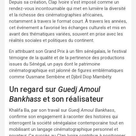
Depuis sa création, Clap Ivoire s’est imposé comme un
rendez-vous incontournable qui met en lumière la diversité
et la richesse des cinématographies africaines,
notamment à travers le format court. À travers les années,
cet événement a favorisé les échanges culturels et mis en
avant des thématiques variées, souvent en prise avec les
réalités sociales et politiques du continent.
En attribuant son Grand Prix à un film sénégalais, le festival
témoigne de la qualité et de la pertinence des productions
issues du Sénégal, un pays dont le patrimoine
cinématographique est jalonné de figures emblématiques
comme Ousmane Sembène et Djibril Diop Mambéty.
Un regard sur
Guedj Amoul
Bankhass
et son réalisateur
Khalifa Ba, par son travail sur
Guedj Amoul Bankhass
,
confirme son engagement à raconter des histoires qui
interrogent la société sénégalaise contemporaine tout en
mobilisant un langage cinématographique personnel et
novateur. Ce succès au Clap Ivoire contribue à positionner