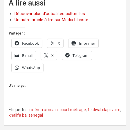
À lire aussi
Découvrir plus d’actualités culturelles
Un autre article à lire sur Media Libriste
Partager :
Facebook
X
Imprimer
E-mail
X
Telegram
WhatsApp
J’aime ça :
Étiquettes:
cinéma africain
,
court métrage
,
festival clap ivoire
,
khalifa ba
,
sénegal