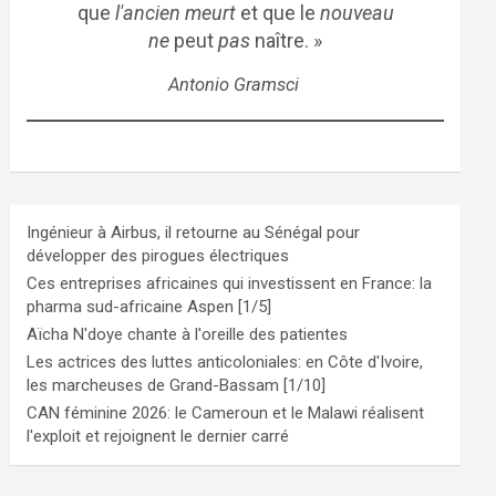
que
l'ancien meurt
et que le
nouveau
ne
peut
pas
naître. »
Antonio Gramsci
Ingénieur à Airbus, il retourne au Sénégal pour
développer des pirogues électriques
Ces entreprises africaines qui investissent en France: la
pharma sud-africaine Aspen [1/5]
Aïcha N'doye chante à l'oreille des patientes
Les actrices des luttes anticoloniales: en Côte d'Ivoire,
les marcheuses de Grand-Bassam [1/10]
CAN féminine 2026: le Cameroun et le Malawi réalisent
l'exploit et rejoignent le dernier carré