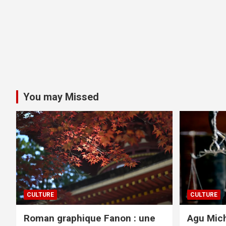
You may Missed
CULTURE
CULTURE
Roman graphique Fanon : une
Agu Mich