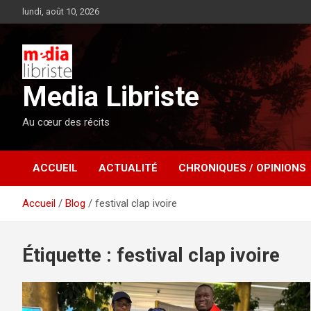
Aller
lundi, août 10, 2026
au
contenu
Media Libriste
Au cœur des récits
ACCUEIL
ACTUALITÉ
CHRONIQUES / OPINIONS
Accueil
Blog
festival clap ivoire
Étiquette :
festival clap ivoire