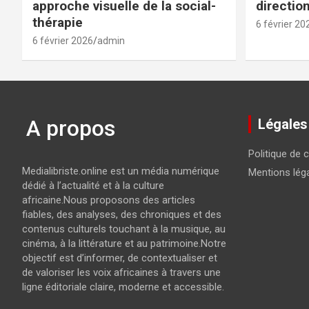
approche visuelle de la social-
directio
thérapie
6 février 20
6 février 2026
admin
A propos
Légales
Politique de c
Medialibriste.online est un média numérique
Mentions lég
dédié à l’actualité et à la culture
africaine.Nous proposons des articles
fiables, des analyses, des chroniques et des
contenus culturels touchant à la musique, au
cinéma, à la littérature et au patrimoine.Notre
objectif est d’informer, de contextualiser et
de valoriser les voix africaines à travers une
ligne éditoriale claire, moderne et accessible.