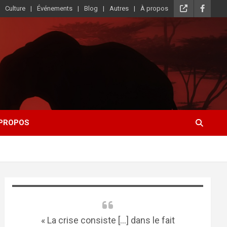
Culture
Événements
Blog
Autres
À propos
 PROPOS
« La crise consiste [...] dans le fait