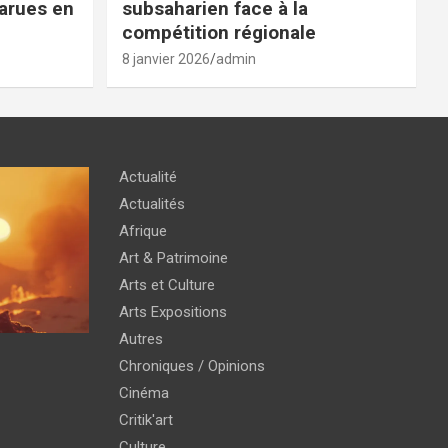
parues en
subsaharien face à la
compétition régionale
8 janvier 2026
admin
Actualité
Actualités
Afrique
Art & Patrimoine
Arts et Culture
Arts Expositions
Autres
Chroniques / Opinions
Cinéma
Critik'art
Culture