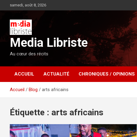
Aller
samedi, août 8, 2026
au
contenu
Media Libriste
Au cœur des récits
ACCUEIL
ACTUALITÉ
CHRONIQUES / OPINIONS
Accueil
Blog
arts africains
Étiquette :
arts africains