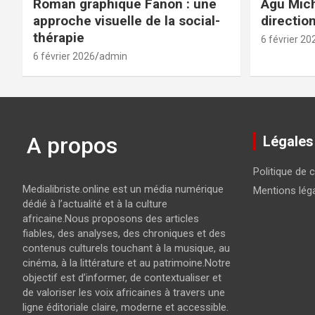
Roman graphique Fanon : une
Agu Mich
approche visuelle de la social-
directio
thérapie
6 février 20
6 février 2026
admin
A propos
Légales
Politique de c
Medialibriste.online est un média numérique
Mentions lég
dédié à l’actualité et à la culture
africaine.Nous proposons des articles
fiables, des analyses, des chroniques et des
contenus culturels touchant à la musique, au
cinéma, à la littérature et au patrimoine.Notre
objectif est d’informer, de contextualiser et
de valoriser les voix africaines à travers une
ligne éditoriale claire, moderne et accessible.