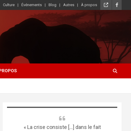
Culture
Événements
Blog
Autres
À propos
 PROPOS
« La crise consiste [...] dans le fait