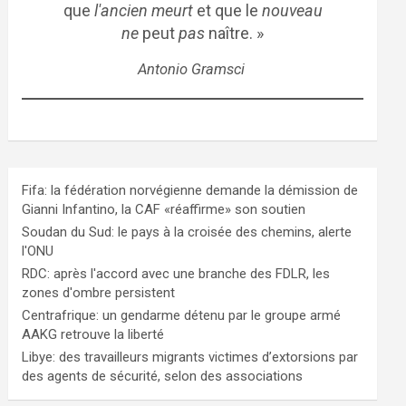
que
l'ancien meurt
et que le
nouveau
ne
peut
pas
naître. »
Antonio Gramsci
Fifa: la fédération norvégienne demande la démission de
Gianni Infantino, la CAF «réaffirme» son soutien
Soudan du Sud: le pays à la croisée des chemins, alerte
l'ONU
RDC: après l'accord avec une branche des FDLR, les
zones d'ombre persistent
Centrafrique: un gendarme détenu par le groupe armé
AAKG retrouve la liberté
Libye: des travailleurs migrants victimes d’extorsions par
des agents de sécurité, selon des associations