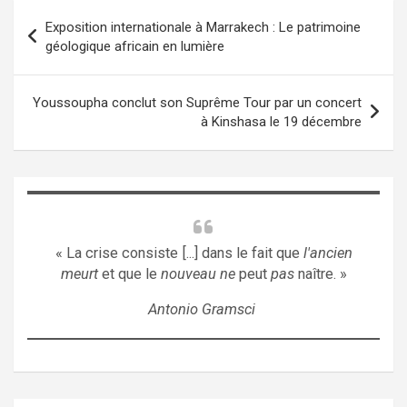
Navigation
Exposition internationale à Marrakech : Le patrimoine
de
géologique africain en lumière
l’article
Youssoupha conclut son Suprême Tour par un concert
à Kinshasa le 19 décembre
« La crise consiste [...] dans le fait que
l'ancien
meurt
et que le
nouveau ne
peut
pas
naître. »
Antonio Gramsci