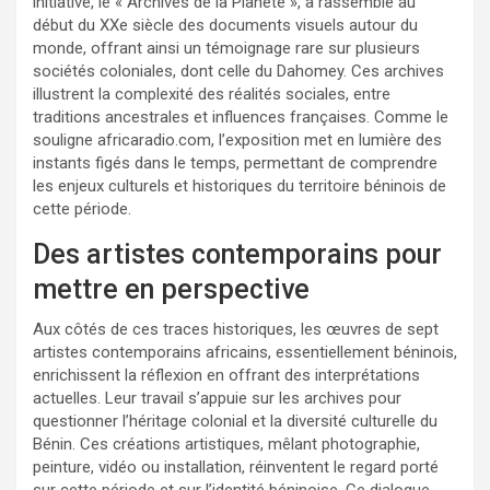
initiative, le « Archives de la Planète », a rassemblé au
début du XXe siècle des documents visuels autour du
monde, offrant ainsi un témoignage rare sur plusieurs
sociétés coloniales, dont celle du Dahomey. Ces archives
illustrent la complexité des réalités sociales, entre
traditions ancestrales et influences françaises. Comme le
souligne africaradio.com, l’exposition met en lumière des
instants figés dans le temps, permettant de comprendre
les enjeux culturels et historiques du territoire béninois de
cette période.
Des artistes contemporains pour
mettre en perspective
Aux côtés de ces traces historiques, les œuvres de sept
artistes contemporains africains, essentiellement béninois,
enrichissent la réflexion en offrant des interprétations
actuelles. Leur travail s’appuie sur les archives pour
questionner l’héritage colonial et la diversité culturelle du
Bénin. Ces créations artistiques, mêlant photographie,
peinture, vidéo ou installation, réinventent le regard porté