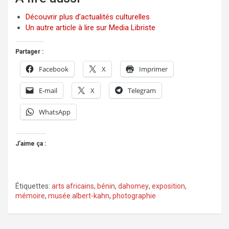
Découvrir plus d’actualités culturelles
Un autre article à lire sur Media Libriste
Partager :
Facebook
X
Imprimer
E-mail
X
Telegram
WhatsApp
J’aime ça :
Étiquettes:
arts africains
,
bénin
,
dahomey
,
exposition
,
mémoire
,
musée albert-kahn
,
photographie