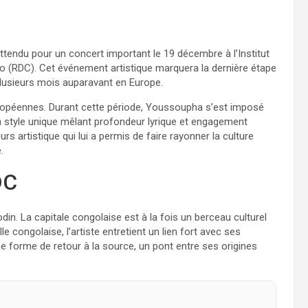
tendu pour un concert important le 19 décembre à l’Institut
 (RDC). Cet événement artistique marquera la dernière étape
plusieurs mois auparavant en Europe.
uropéennes. Durant cette période, Youssoupha s’est imposé
style unique mêlant profondeur lyrique et engagement
urs artistique qui lui a permis de faire rayonner la culture
.
DC
in. La capitale congolaise est à la fois un berceau culturel
e congolaise, l’artiste entretient un lien fort avec ses
une forme de retour à la source, un pont entre ses origines