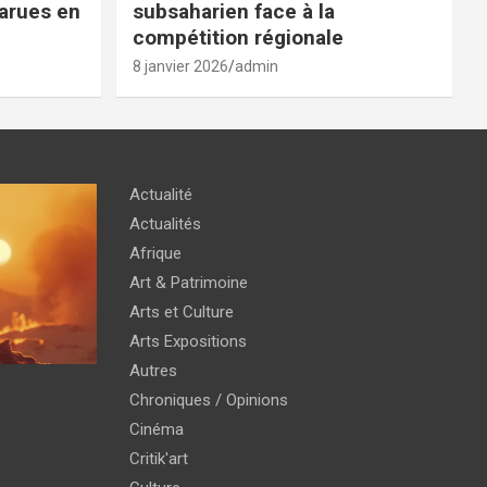
parues en
subsaharien face à la
compétition régionale
8 janvier 2026
admin
Actualité
Actualités
Afrique
Art & Patrimoine
Arts et Culture
Arts Expositions
Autres
Chroniques / Opinions
Cinéma
Critik'art