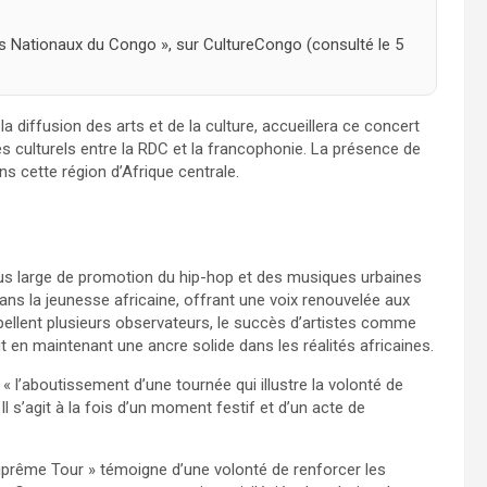
es Nationaux du Congo », sur CultureCongo (consulté le 5
a diffusion des arts et de la culture, accueillera ce concert
ges culturels entre la RDC et la francophonie. La présence de
s cette région d’Afrique centrale.
us large de promotion du hip-hop et des musiques urbaines
ns la jeunesse africaine, offrant une voix renouvelée aux
ppellent plusieurs observateurs, le succès d’artistes comme
t en maintenant une ancre solide dans les réalités africaines.
« l’aboutissement d’une tournée qui illustre la volonté de
Il s’agit à la fois d’un moment festif et d’un acte de
prême Tour » témoigne d’une volonté de renforcer les