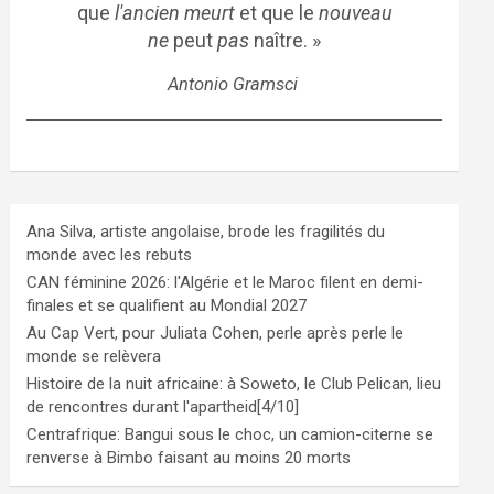
que
l'ancien meurt
et que le
nouveau
ne
peut
pas
naître. »
Antonio Gramsci
Ana Silva, artiste angolaise, brode les fragilités du
monde avec les rebuts
CAN féminine 2026: l'Algérie et le Maroc filent en demi-
finales et se qualifient au Mondial 2027
Au Cap Vert, pour Juliata Cohen, perle après perle le
monde se relèvera
Histoire de la nuit africaine: à Soweto, le Club Pelican, lieu
de rencontres durant l'apartheid[4/10]
Centrafrique: Bangui sous le choc, un camion-citerne se
renverse à Bimbo faisant au moins 20 morts