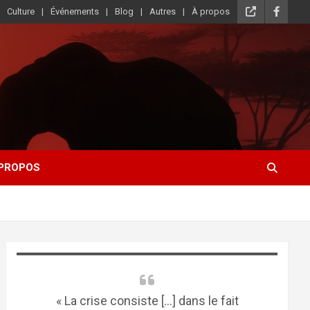
Culture
Événements
Blog
Autres
À propos
 PROPOS
« La crise consiste [...] dans le fait