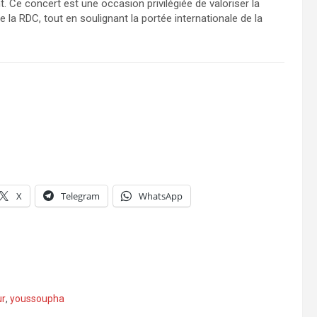
t. Ce concert est une occasion privilégiée de valoriser la
e la RDC, tout en soulignant la portée internationale de la
X
Telegram
WhatsApp
ur
,
youssoupha