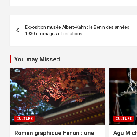
Navigation
Exposition musée Albert-Kahn : le Bénin des années
de
1930 en images et créations
l’article
You may Missed
CULTURE
CULTURE
Roman graphique Fanon : une
Agu Mich