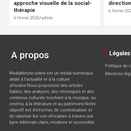
approche visuelle de la social-
directio
thérapie
6 février 20
6 février 2026
admin
A propos
Légales
Politique de c
Medialibriste.online est un média numérique
Mentions lég
dédié à l’actualité et à la culture
africaine.Nous proposons des articles
fiables, des analyses, des chroniques et des
contenus culturels touchant à la musique, au
cinéma, à la littérature et au patrimoine.Notre
objectif est d’informer, de contextualiser et
de valoriser les voix africaines à travers une
ligne éditoriale claire, moderne et accessible.