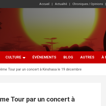
Accueil
Actualité
Chroniques / Opinions
CULTURE
ÉVÉNEMENTS
BLOG
AUTRES
À
ême Tour par un concert à Kinshasa le 19 décembre
me Tour par un concert à