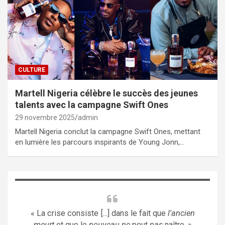
CULTURE
Martell Nigeria célèbre le succès des jeunes
talents avec la campagne Swift Ones
29 novembre 2025
admin
Martell Nigeria conclut la campagne Swift Ones, mettant
en lumière les parcours inspirants de Young Jonn,…
« La crise consiste [...] dans le fait que
l'ancien
meurt
et que le
nouveau ne
peut
pas
naître. »