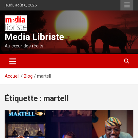
Aller
jeudi, août 6, 2026
au
contenu
Media Libriste
Au cœur des récits
Accueil
Blog
martell
Étiquette :
martell