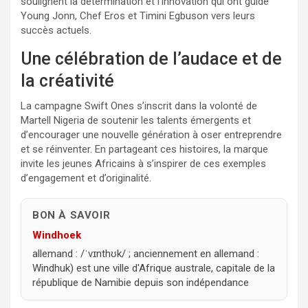
soulignent la détermination et l’innovation qui ont guidé
Young Jonn, Chef Eros et Timini Egbuson vers leurs
succès actuels.
Une célébration de l’audace et de
la créativité
La campagne Swift Ones s’inscrit dans la volonté de
Martell Nigeria de soutenir les talents émergents et
d’encourager une nouvelle génération à oser entreprendre
et se réinventer. En partageant ces histoires, la marque
invite les jeunes Africains à s’inspirer de ces exemples
d’engagement et d’originalité.
BON À SAVOIR
Windhoek
allemand : /ˈvɪnthʊk/ ; anciennement en allemand :
Windhuk) est une ville d'Afrique australe, capitale de la
république de Namibie depuis son indépendance