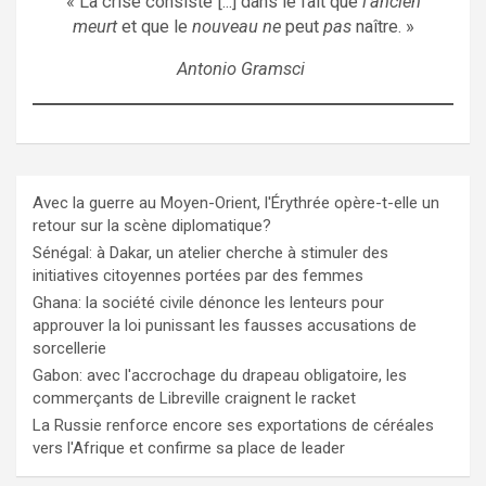
« La crise consiste [...] dans le fait que
l'ancien
meurt
et que le
nouveau ne
peut
pas
naître. »
Antonio Gramsci
Avec la guerre au Moyen-Orient, l'Érythrée opère-t-elle un
retour sur la scène diplomatique?
Sénégal: à Dakar, un atelier cherche à stimuler des
initiatives citoyennes portées par des femmes
Ghana: la société civile dénonce les lenteurs pour
approuver la loi punissant les fausses accusations de
sorcellerie
Gabon: avec l'accrochage du drapeau obligatoire, les
commerçants de Libreville craignent le racket
La Russie renforce encore ses exportations de céréales
vers l'Afrique et confirme sa place de leader