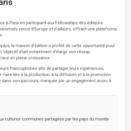
aris
e à Paris en participant aux Fellowships des éditeurs
ionnels venus d’Europe et d’ailleurs, offrant une plateforme
n.
yaya, la maison d’édition a profité de cette opportunité pour
 L’objectif était notamment d’élargir son réseau
teur en pleine croissance.
iteurs francophones afin de partager leurs expériences,
faire liés à la production, à la diffusion et à la promotion
ante dans son parcours, marquée par un engagement accru à
e aux cultures communes partagées par les pays du monde