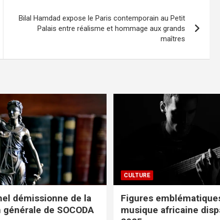
Bilal Hamdad expose le Paris contemporain au Petit
Palais entre réalisme et hommage aux grands
maîtres
CULTURE
el démissionne de la
Figures emblématiques
n générale de SOCODA
musique africaine dis