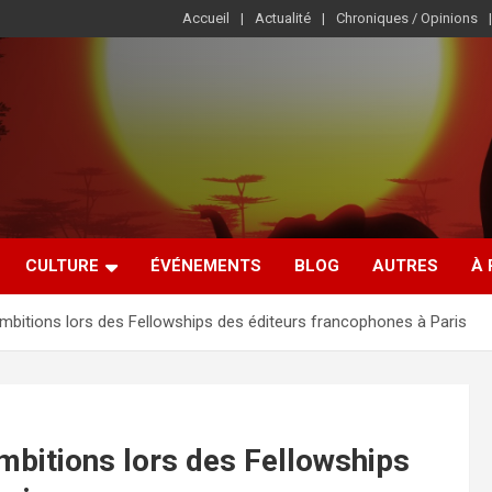
Accueil
Actualité
Chroniques / Opinions
CULTURE
ÉVÉNEMENTS
BLOG
AUTRES
À
ambitions lors des Fellowships des éditeurs francophones à Paris
mbitions lors des Fellowships