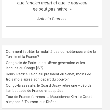
que
l'ancien meurt
et que le
nouveau
ne
peut
pas
naître. »
Antonio Gramsci
Comment faciliter la mobilité des compétences entre la
Tunisie et la France?
Congolais de Paris: la deuxième génération et les
langues du Congo [5/5]
Bénin: Patrice Talon élu président du Sénat, moins de
trois mois après son départ du pouvoir
Congo-Brazzaville: le Quai d'Orsay retire une vidéo de
l'ambassade de France «inadaptée»
Tour de France femmes: la Mauricienne Kim Le Court
s’impose à Tournon-sur-Rhône