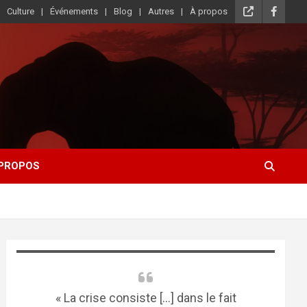
Culture
Événements
Blog
Autres
À propos
 PROPOS
« La crise consiste [...] dans le fait