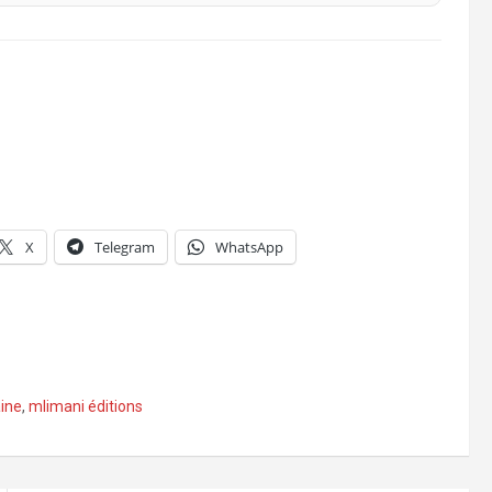
X
Telegram
WhatsApp
aine
,
mlimani éditions