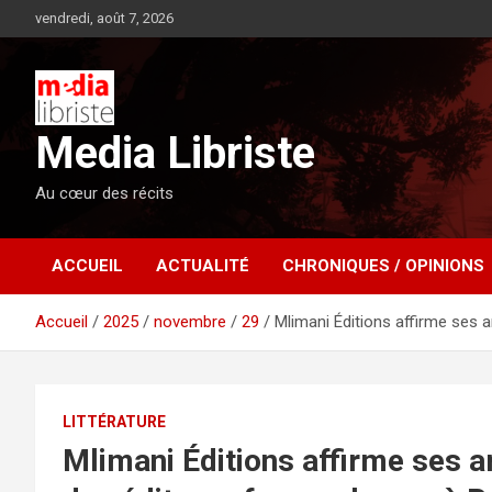
Aller
vendredi, août 7, 2026
au
contenu
Media Libriste
Au cœur des récits
ACCUEIL
ACTUALITÉ
CHRONIQUES / OPINIONS
Accueil
2025
novembre
29
Mlimani Éditions affirme ses 
LITTÉRATURE
Mlimani Éditions affirme ses a