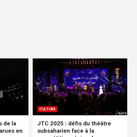
CULTURE
 de la
JTC 2025 : défis du théâtre
parues en
subsaharien face à la