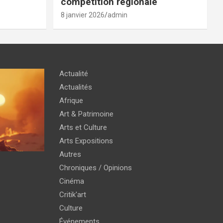
compétition régionale
8 janvier 2026
admin
Actualité
Actualités
Afrique
Art & Patrimoine
Arts et Culture
Arts Expositions
Autres
Chroniques / Opinions
Cinéma
Critik'art
Culture
Événements