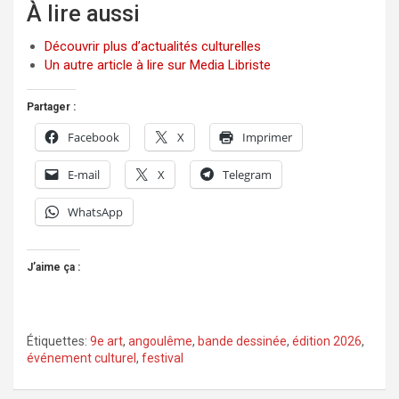
À lire aussi
Découvrir plus d’actualités culturelles
Un autre article à lire sur Media Libriste
Partager :
Facebook
X
Imprimer
E-mail
X
Telegram
WhatsApp
J’aime ça :
Étiquettes:
9e art
,
angoulême
,
bande dessinée
,
édition 2026
,
événement culturel
,
festival