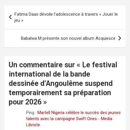
Navigation
Fatima Daas dévoile l’adolescence à travers « Jouer le
de
jeu »
l’article
Babalwa M présente son nouvel album Acquiesce
Un commentaire sur «
Le festival
international de la bande
dessinée d’Angoulême suspend
temporairement sa préparation
pour 2026
»
Ping :
Martell Nigeria célèbre le succès des jeunes
talents avec la campagne Swift Ones - Media
Libriste