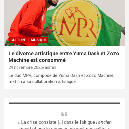
CULTURE
MUSIQUE
Le divorce artistique entre Yuma Dash et Zozo
Machine est consommé
29 novembre 2025
admin
Le duo MPR, composé de Yuma Dash et Zozo Machine,
met fin à sa collaboration artistique.…
« La crise consiste [...] dans le fait que
l'ancien
meurt
et que le
nouveau ne
peut
pas
naître. »