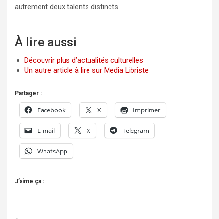
autrement deux talents distincts.
À lire aussi
Découvrir plus d’actualités culturelles
Un autre article à lire sur Media Libriste
Partager :
Facebook
X
Imprimer
E-mail
X
Telegram
WhatsApp
J’aime ça :