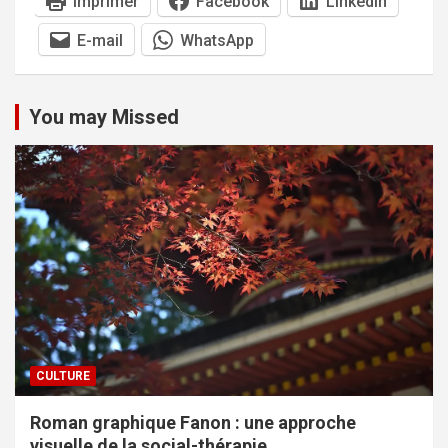
Imprimer
Facebook
LinkedIn
E-mail
WhatsApp
You may Missed
CULTURE
Roman graphique Fanon : une approche
visuelle de la social-thérapie