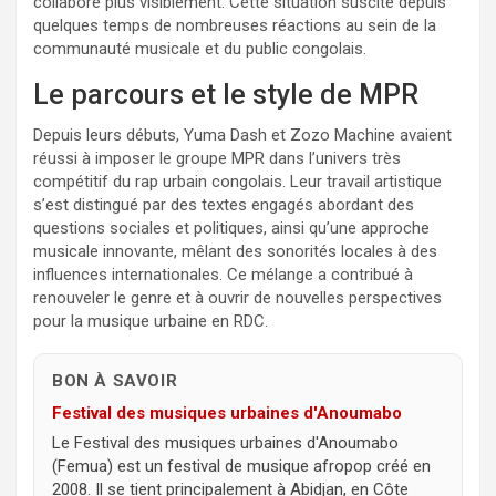
collabore plus visiblement. Cette situation suscite depuis
quelques temps de nombreuses réactions au sein de la
communauté musicale et du public congolais.
Le parcours et le style de MPR
Depuis leurs débuts, Yuma Dash et Zozo Machine avaient
réussi à imposer le groupe MPR dans l’univers très
compétitif du rap urbain congolais. Leur travail artistique
s’est distingué par des textes engagés abordant des
questions sociales et politiques, ainsi qu’une approche
musicale innovante, mêlant des sonorités locales à des
influences internationales. Ce mélange a contribué à
renouveler le genre et à ouvrir de nouvelles perspectives
pour la musique urbaine en RDC.
BON À SAVOIR
Festival des musiques urbaines d'Anoumabo
Le Festival des musiques urbaines d'Anoumabo
(Femua) est un festival de musique afropop créé en
2008. Il se tient principalement à Abidjan, en Côte