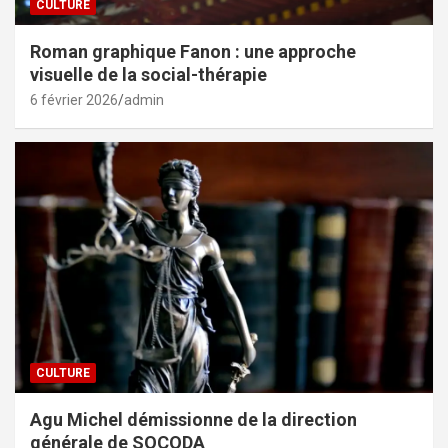
CULTURE
Roman graphique Fanon : une approche
visuelle de la social-thérapie
6 février 2026
admin
CULTURE
Agu Michel démissionne de la direction
générale de SOCODA