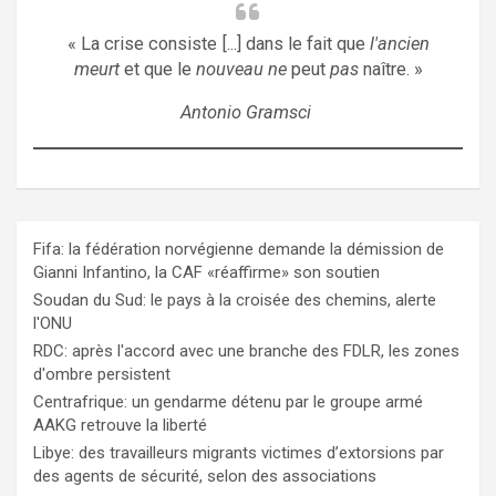
« La crise consiste [...] dans le fait que
l'ancien
meurt
et que le
nouveau ne
peut
pas
naître. »
Antonio Gramsci
Fifa: la fédération norvégienne demande la démission de
Gianni Infantino, la CAF «réaffirme» son soutien
Soudan du Sud: le pays à la croisée des chemins, alerte
l'ONU
RDC: après l'accord avec une branche des FDLR, les zones
d'ombre persistent
Centrafrique: un gendarme détenu par le groupe armé
AAKG retrouve la liberté
Libye: des travailleurs migrants victimes d’extorsions par
des agents de sécurité, selon des associations