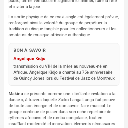
public, terme vernaculaire signifiant ici animer, faire la fête
et inviter à la joie.
La sortie physique de ce maxi single est également prévue,
renforçant ainsi la volonté du groupe de perpétuer la
tradition du disque tangible pour les collectionneurs et les
amateurs de musique africaine authentique.
BON À SAVOIR
Angélique Kidjo
transmission du VIH de la mère au nouveau-né en
Afrique. Angélique Kidjo a chanté au 75e anniversaire
de Quincy Jones lors du Festival de Jazz de Montreux
Makinu
se présente comme une « brûlante invitation à la
danse », à travers laquelle Zaïko Langa Langa fait preuve
de toute son énergie et de son savoir-faire musical. Le
groupe continue de puiser dans son riche répertoire de
rythmes africains et de rumba congolaise, tout en
insufflant modernité et innovation, éléments nécessaires