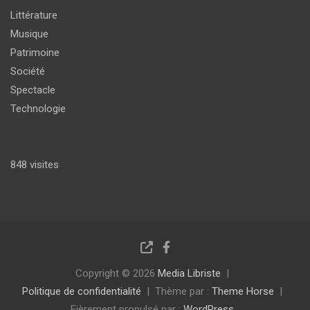
Littérature
Musique
Patrimoine
Société
Spectacle
Technologie
848 visites
Copyright © 2026
Media Libriste
Politique de confidentialité
Thème par :
Theme Horse
Fièrement propulsé par :
WordPress