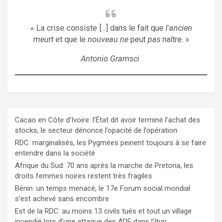
« La crise consiste [...] dans le fait que
l'ancien
meurt
et que le
nouveau ne
peut
pas
naître. »
Antonio Gramsci
Cacao en Côte d’Ivoire: l’État dit avoir terminé l’achat des
stocks, le secteur dénonce l’opacité de l’opération
RDC: marginalisés, les Pygmées peinent toujours à se faire
entendre dans la société
Afrique du Sud: 70 ans après la marche de Pretoria, les
droits femmes noires restent très fragiles
Bénin: un temps menacé, le 17e Forum social mondial
s’est achevé sans encombre
Est de la RDC: au moins 13 civils tués et tout un village
incendié lors d’une attaque des ADF dans l’Ituri