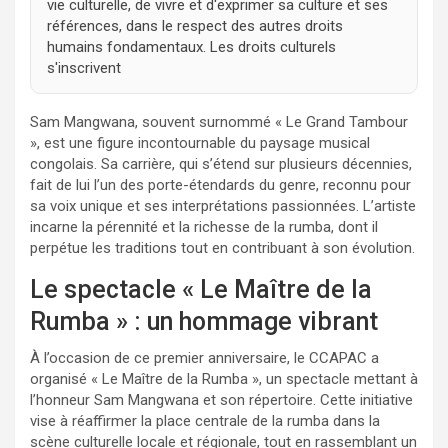
vie culturelle, de vivre et d'exprimer sa culture et ses
références, dans le respect des autres droits
humains fondamentaux. Les droits culturels
s'inscrivent
Sam Mangwana, souvent surnommé « Le Grand Tambour
», est une figure incontournable du paysage musical
congolais. Sa carrière, qui s’étend sur plusieurs décennies,
fait de lui l’un des porte-étendards du genre, reconnu pour
sa voix unique et ses interprétations passionnées. L’artiste
incarne la pérennité et la richesse de la rumba, dont il
perpétue les traditions tout en contribuant à son évolution.
Le spectacle « Le Maître de la
Rumba » : un hommage vibrant
À l’occasion de ce premier anniversaire, le CCAPAC a
organisé « Le Maître de la Rumba », un spectacle mettant à
l’honneur Sam Mangwana et son répertoire. Cette initiative
vise à réaffirmer la place centrale de la rumba dans la
scène culturelle locale et régionale, tout en rassemblant un